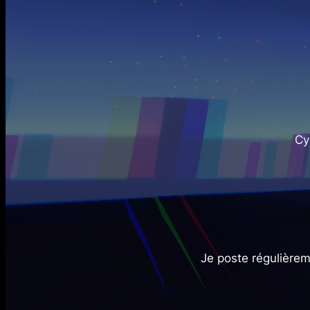
Cy
Je poste régulièrem