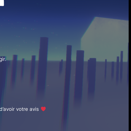
gir
.
d’avoir votre avis